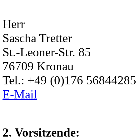
Herr
Sascha Tretter
St.-Leoner-Str. 85
76709 Kronau
Tel.: +49 (0)176 56844285
E-Mail
2. Vorsitzende: